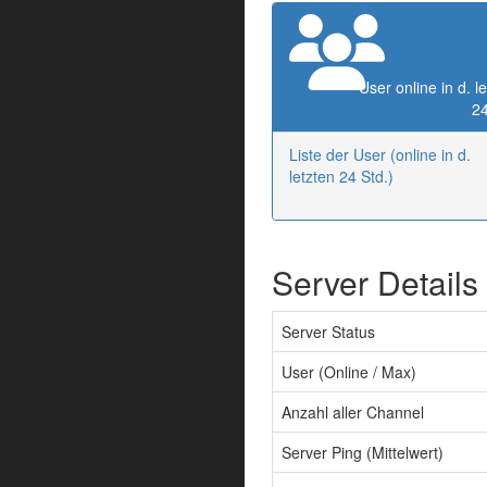
User online in d. l
24
Liste der User (online in d.
letzten 24 Std.)
Server Details
Server Status
User (Online / Max)
Anzahl aller Channel
Server Ping (Mittelwert)