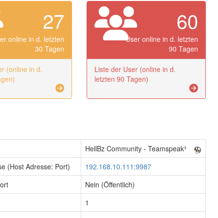
27
60
er online in d. letzten
User online in d. letzten
30 Tagen
90 Tagen
r (online in d.
Liste der User (online in d.
agen)
letzten 90 Tagen)
HellBz Community - Teamspeak³
e (Host Adresse: Port)
192.168.10.111:9987
ort
Nein (Öffentlich)
1