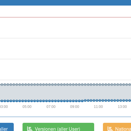
03:00
05:00
07:00
09:00
11:00
13:00
aller
Versionen (aller User)
National