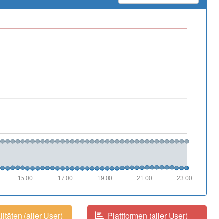
15:00
17:00
19:00
21:00
23:00
itäten (aller User)
Plattformen (aller User)