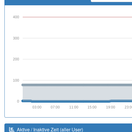
400
300
200
100
0
03:00
07:00
11:00
15:00
19:00
23:0
Aktive / Inaktive Zeit (aller User)