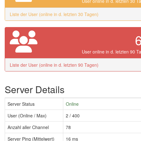
User online in d. letzten 30 T
Liste der User (online in d. letzten 30 Tagen)
User online in d. letzten 90 T
Liste der User (online in d. letzten 90 Tagen)
Server Details
Server Status
Online
User (Online / Max)
2 / 400
Anzahl aller Channel
78
Server Ping (Mittelwert)
16 ms