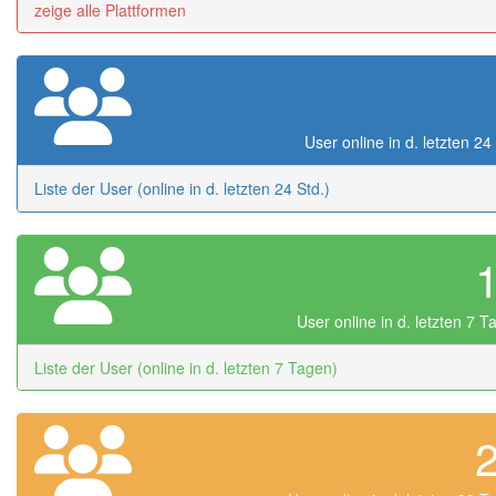
zeige alle Plattformen
User online in d. letzten 24
Liste der User (online in d. letzten 24 Std.)
User online in d. letzten 7 
Liste der User (online in d. letzten 7 Tagen)