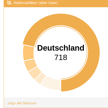
Nationalitäten (aller User)
Deutschland
718
zeige alle Nationen