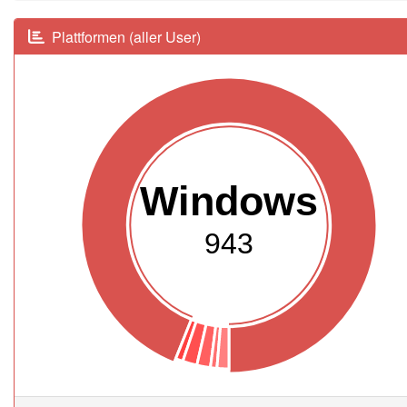
Plattformen (aller User)
Windows
943