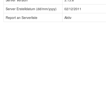
Server Version
3.13.6
Server Erstelldatum (dd/mm/yyyy)
02/12/2011
Report an Serverliste
Aktiv