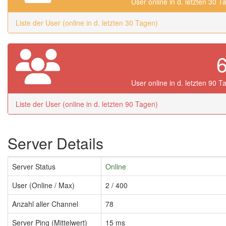
User online in d. letzten 30 T
Liste der User (online in d. letzten 30 Tagen)
User online in d. letzten 90 T
Liste der User (online in d. letzten 90 Tagen)
Server Details
Server Status
Online
User (Online / Max)
2 / 400
Anzahl aller Channel
78
Server Ping (Mittelwert)
15 ms