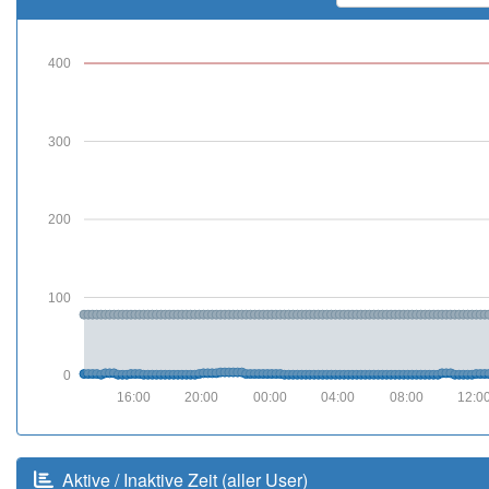
400
300
200
100
0
16:00
20:00
00:00
04:00
08:00
12:0
Aktive / Inaktive Zeit (aller User)