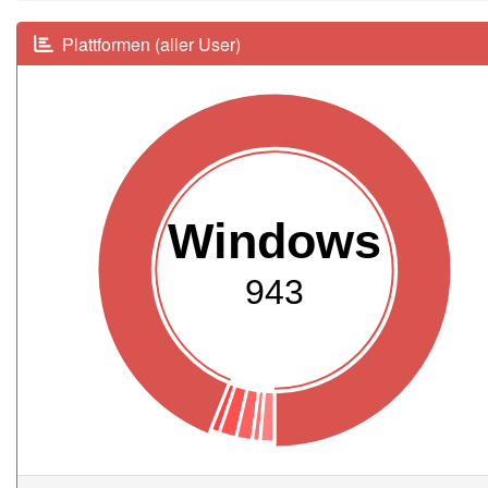
Plattformen (aller User)
Windows
943