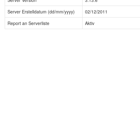
Server Version
3.13.6
Server Erstelldatum (dd/mm/yyyy)
02/12/2011
Report an Serverliste
Aktiv