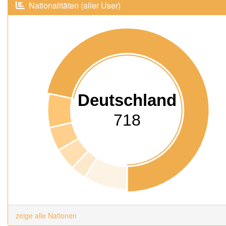
Nationalitäten (aller User)
Deutschland
718
zeige alle Nationen