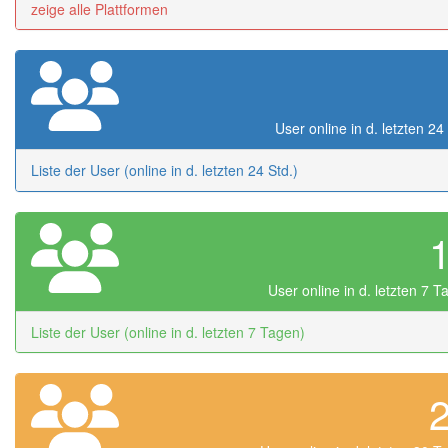
zeige alle Plattformen
User online in d. letzten 24
Liste der User (online in d. letzten 24 Std.)
User online in d. letzten 7 
Liste der User (online in d. letzten 7 Tagen)